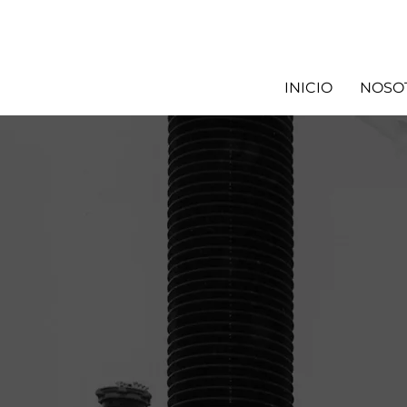
INICIO
NOSO
Expert
solucio