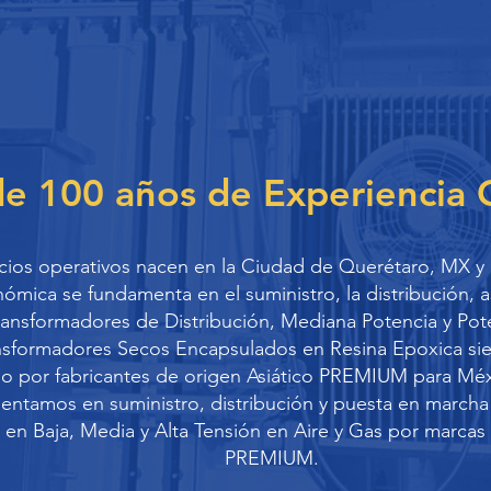
de 100 años de Experiencia
icios operativos nacen en la Ciudad de Querétaro, MX y 
ómica se fundamenta en el suministro, la distribución, a
ansformadores de Distribución, Mediana Potencia y Pote
sformadores Secos Encapsulados en Resina Epoxica sie
do por fabricantes de origen Asiático PREMIUM para Méx
ntamos en suministro, distribución y puesta en marcha
 en Baja, Media y Alta Tensión en Aire y Gas por marcas 
PREMIUM.