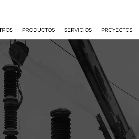
TROS
PRODUCTOS
SERVICIOS
PROYECTOS
os en
nes eléctrica