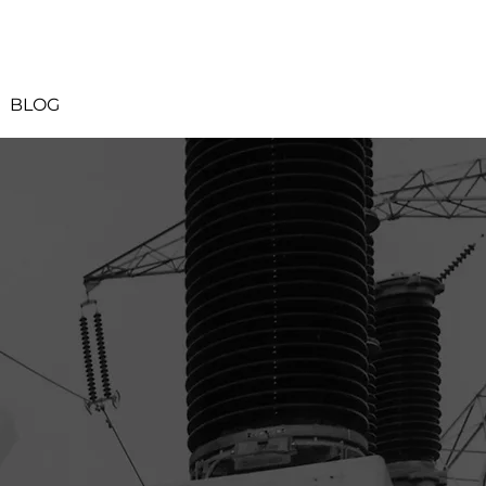
BLOG
s