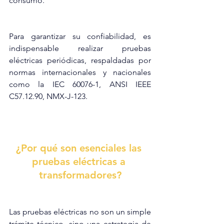
consumo.
Para garantizar su confiabilidad, es 
indispensable realizar pruebas 
eléctricas periódicas, respaldadas por 
normas internacionales y nacionales 
como la IEC 60076-1, ANSI IEEE 
C57.12.90, NMX-J-123.
¿Por qué son esenciales las 
pruebas eléctricas a 
transformadores?
Las pruebas eléctricas no son un simple 
trámite técnico, sino una estrategia de 