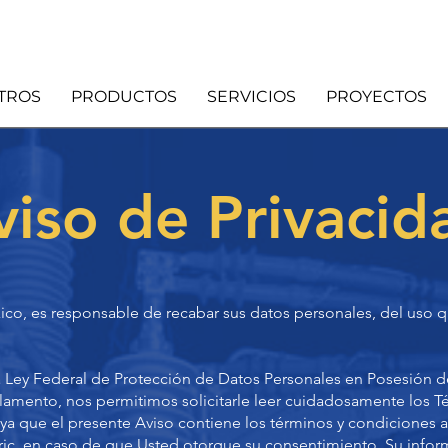
TROS
PRODUCTOS
SERVICIOS
PROYECTOS
viso de Privacid
ico, es responsable de recabar sus datos personales, del uso q
 Ley Federal de Protección de Datos Personales en Posesión de 
amento, nos permitimos solicitarle leer cuidadosamente los 
, ya que el presente Aviso contiene los términos y condiciones 
ric, en caso de que Usted otorgue su consentimiento. Su inform