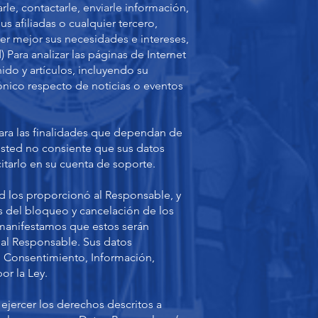
rle, contactarle, enviarle información,
sus afiliadas o cualquier tercero,
er mejor sus necesidades e intereses,
) Para analizar las páginas de Internet
ido y artículos, incluyendo su
rónico respecto de noticias o eventos
 para las finalidades que dependan de
 usted no consiente que sus datos
itarlo en su cuenta de soporte.
ed los proporcionó al Responsable, y
 del bloqueo y cancelación de los
manifestamos que estos serán
 al Responsable. Sus datos
, Consentimiento, Información,
or la Ley.
ejercer los derechos descritos a