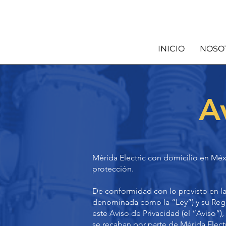
INICIO
NOSO
A
Mérida Electric con domicilio en Méx
protección.
De conformidad con lo previsto en la
denominada como la “Ley”) y su Regl
este Aviso de Privacidad (el “Aviso”)
se recaban por parte de Mérida Elect