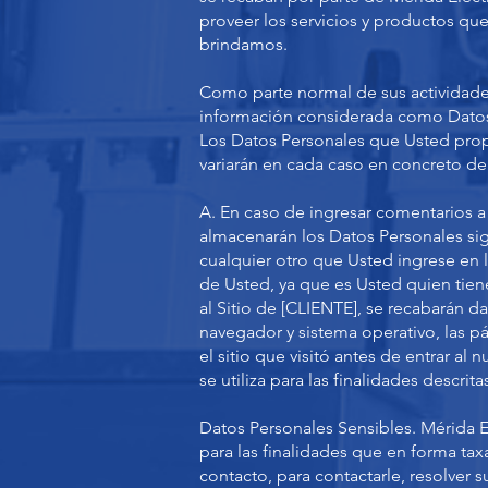
proveer los servicios y productos que
brindamos.
Como parte normal de sus actividades
información considerada como Datos P
Los Datos Personales que Usted propor
variarán en cada caso en concreto dep
A. En caso de ingresar comentarios a 
almacenarán los Datos Personales sig
cualquier otro que Usted ingrese en 
de Usted, ya que es Usted quien tiene
al Sitio de [CLIENTE], se recabarán 
navegador y sistema operativo, las pá
el sitio que visitó antes de entrar a
se utiliza para las finalidades descrit
Datos Personales Sensibles. Mérida E
para las finalidades que en forma taxa
contacto, para contactarle, resolver 