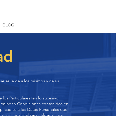
BLOG
ad
ue se le dé a los mismos y de su
los Particulares (en lo sucesivo
Términos y Condiciones contenidos en
aplicables a los Datos Personales que
ación personal será utilizada para