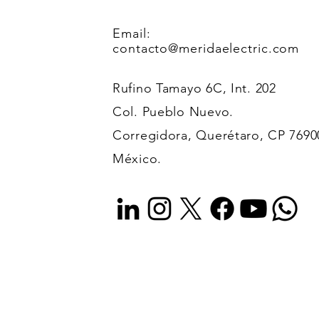
Email:
contacto@meridaelectric.com
Rufino Tamayo 6C, Int. 202
Col. Pueblo Nuevo.
Corregidora, Querétaro, CP 7690
México.