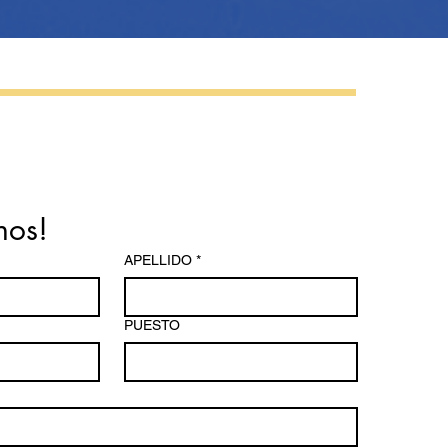
nos!
APELLIDO
*
PUESTO