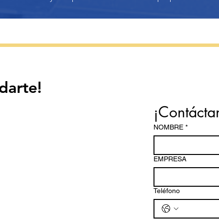
darte!
¡Contácta
NOMBRE
*
EMPRESA
Teléfono