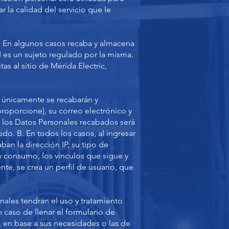
 la calidad del servicio que le
c. En algunos casos recaba y almacena
 es un sujeto regulado por la misma.
s al sitio de Mérida Electric,
:
d, únicamente se recabarán y
roporcione), su correo electrónico y
e los Datos Personales recabados será
do. B. En todos los casos, al ingresar
an la dirección IP, su tipo de
 y consumo, los vínculos que sigue y
te, se crea un perfil de usuario, que
nales tendrán el uso y tratamiento
n caso de llenar el formulario de
, en base a sus necesidades o las de