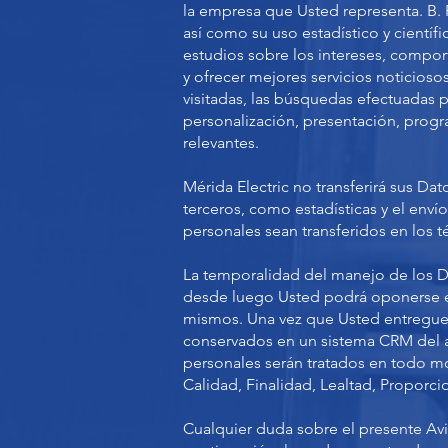
la empresa que Usted representa. B. Fi
así como su uso estadístico y científic
estudios sobre los intereses, compor
y ofrecer mejores servicios noticiosos;
visitadas, las búsquedas efectuadas p
personalización, presentación, progra
relevantes.
Mérida Electric no transferirá sus Da
terceros, como estadísticas y el enví
personales sean transferidos en los t
La temporalidad del manejo de los Da
desde luego Usted podrá oponerse e
mismos. Una vez que Usted entregue 
conservados en un sistema CRM del ar
personales serán tratados en todo mo
Calidad, Finalidad, Lealtad, Proporci
Cualquier duda sobre el presente Avi