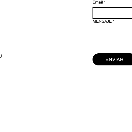
Email
*
MENSAJE
*
0
ENVIAR