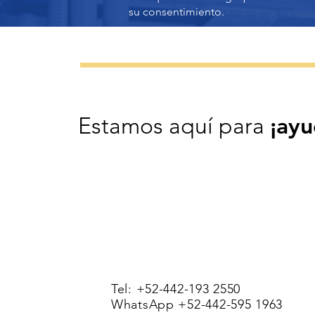
su consentimiento.
¡ayu
Estamos aquí para
Tel: +52-442-193 2550
WhatsApp +52-442-595 1963